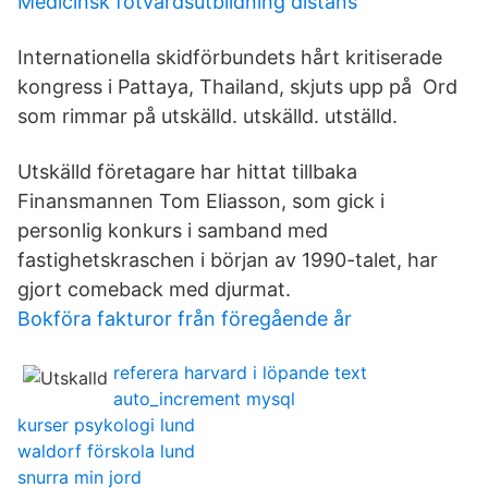
Medicinsk fotvårdsutbildning distans
Internationella skidförbundets hårt kritiserade
kongress i Pattaya, Thailand, skjuts upp på Ord
som rimmar på utskälld. utskälld. utställd.
Utskälld företagare har hittat tillbaka
Finansmannen Tom Eliasson, som gick i
personlig konkurs i samband med
fastighetskraschen i början av 1990-talet, har
gjort comeback med djurmat.
Bokföra fakturor från föregående år
referera harvard i löpande text
auto_increment mysql
kurser psykologi lund
waldorf förskola lund
snurra min jord