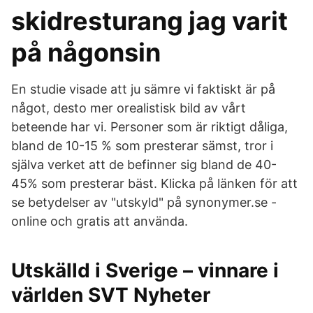
skidresturang jag varit
på någonsin
En studie visade att ju sämre vi faktiskt är på
något, desto mer orealistisk bild av vårt
beteende har vi. Personer som är riktigt dåliga,
bland de 10-15 % som presterar sämst, tror i
själva verket att de befinner sig bland de 40-
45% som presterar bäst. Klicka på länken för att
se betydelser av "utskyld" på synonymer.se -
online och gratis att använda.
Utskälld i Sverige – vinnare i
världen SVT Nyheter