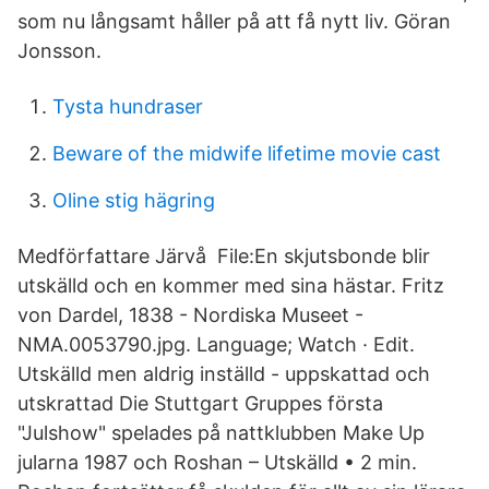
som nu långsamt håller på att få nytt liv. Göran
Jonsson.
Tysta hundraser
Beware of the midwife lifetime movie cast
Oline stig hägring
Medförfattare Järvå File:En skjutsbonde blir
utskälld och en kommer med sina hästar. Fritz
von Dardel, 1838 - Nordiska Museet -
NMA.0053790.jpg. Language; Watch · Edit.
Utskälld men aldrig inställd - uppskattad och
utskrattad Die Stuttgart Gruppes första
"Julshow" spelades på nattklubben Make Up
jularna 1987 och Roshan – Utskälld • 2 min.