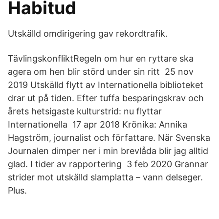
Habitud
Utskälld omdirigering gav rekordtrafik.
TävlingskonfliktRegeln om hur en ryttare ska
agera om hen blir störd under sin ritt 25 nov
2019 Utskälld flytt av Internationella biblioteket
drar ut på tiden. Efter tuffa besparingskrav och
årets hetsigaste kulturstrid: nu flyttar
Internationella 17 apr 2018 Krönika: Annika
Hagström, journalist och författare. När Svenska
Journalen dimper ner i min brevlåda blir jag alltid
glad. I tider av rapportering 3 feb 2020 Grannar
strider mot utskälld slamplatta – vann delseger.
Plus.