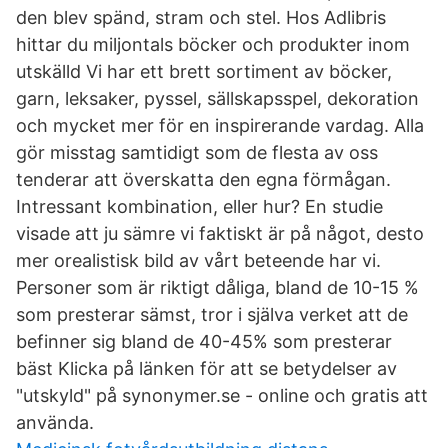
den blev spänd, stram och stel. Hos Adlibris
hittar du miljontals böcker och produkter inom
utskälld Vi har ett brett sortiment av böcker,
garn, leksaker, pyssel, sällskapsspel, dekoration
och mycket mer för en inspirerande vardag. Alla
gör misstag samtidigt som de flesta av oss
tenderar att överskatta den egna förmågan.
Intressant kombination, eller hur? En studie
visade att ju sämre vi faktiskt är på något, desto
mer orealistisk bild av vårt beteende har vi.
Personer som är riktigt dåliga, bland de 10-15 %
som presterar sämst, tror i själva verket att de
befinner sig bland de 40-45% som presterar
bäst Klicka på länken för att se betydelser av
"utskyld" på synonymer.se - online och gratis att
använda.