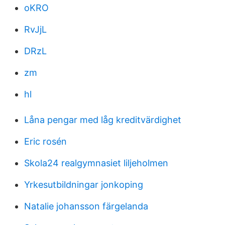
oKRO
RvJjL
DRzL
zm
hl
Låna pengar med låg kreditvärdighet
Eric rosén
Skola24 realgymnasiet liljeholmen
Yrkesutbildningar jonkoping
Natalie johansson färgelanda