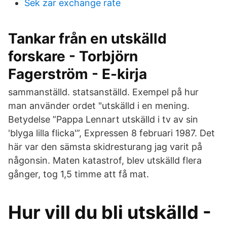
Sek zar exchange rate
Tankar från en utskälld
forskare - Torbjörn
Fagerström - E-kirja
sammanställd. statsanställd. Exempel på hur
man använder ordet "utskälld i en mening.
Betydelse ”Pappa Lennart utskälld i tv av sin
'blyga lilla flicka'”, Expressen 8 februari 1987. Det
här var den sämsta skidresturang jag varit på
någonsin. Maten katastrof, blev utskälld flera
gånger, tog 1,5 timme att få mat.
Hur vill du bli utskälld -