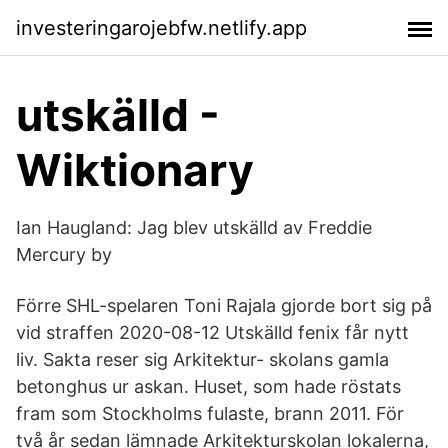
investeringarojebfw.netlify.app
utskälld -
Wiktionary
Ian Haugland: Jag blev utskälld av Freddie
Mercury by
Förre SHL-spelaren Toni Rajala gjorde bort sig på
vid straffen 2020-08-12 Utskälld fenix får nytt
liv. Sakta reser sig Arkitektur- skolans gamla
betonghus ur askan. Huset, som hade röstats
fram som Stockholms fulaste, brann 2011. För
två år sedan lämnade Arkitekturskolan lokalerna,