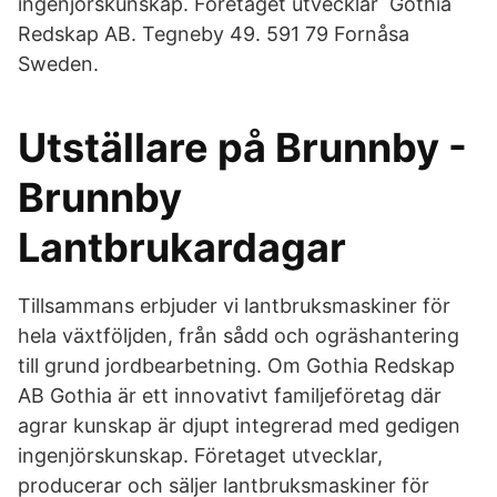
ingenjörskunskap. Företaget utvecklar Gothia
Redskap AB. Tegneby 49. 591 79 Fornåsa
Sweden.
Utställare på Brunnby -
Brunnby
Lantbrukardagar
Tillsammans erbjuder vi lantbruksmaskiner för
hela växtföljden, från sådd och ogräshantering
till grund jordbearbetning. Om Gothia Redskap
AB Gothia är ett innovativt familjeföretag där
agrar kunskap är djupt integrerad med gedigen
ingenjörskunskap. Företaget utvecklar,
producerar och säljer lantbruksmaskiner för