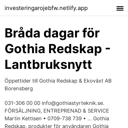
investeringarojebfw.netlify.app
Bråda dagar för
Gothia Redskap -
Lantbruksnytt
Öppettider till Gothia Redskap & Ekoväxt AB
Borensberg
031-306 00 00 info@gothiastyrteknik.se.
FÖRSÄLJNING, ENTREPRENAD & SERVICE
Martin Kettisen • 0709-738 739 • … Gothia
Redskap, produkter för användaren Gothia