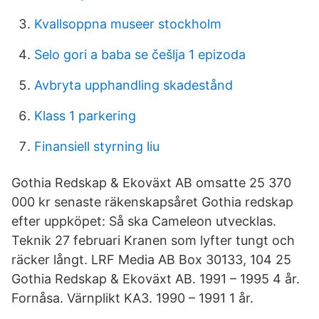
Kvallsoppna museer stockholm
Selo gori a baba se češlja 1 epizoda
Avbryta upphandling skadestånd
Klass 1 parkering
Finansiell styrning liu
Gothia Redskap & Ekoväxt AB omsatte 25 370
000 kr senaste räkenskapsåret Gothia redskap
efter uppköpet: Så ska Cameleon utvecklas.
Teknik 27 februari Kranen som lyfter tungt och
räcker långt. LRF Media AB Box 30133, 104 25
Gothia Redskap & Ekoväxt AB. 1991 – 1995 4 år.
Fornåsa. Värnplikt KA3. 1990 – 1991 1 år.