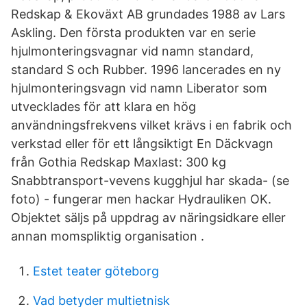
Redskap & Ekoväxt AB grundades 1988 av Lars
Askling. Den första produkten var en serie
hjulmonteringsvagnar vid namn standard,
standard S och Rubber. 1996 lancerades en ny
hjulmonteringsvagn vid namn Liberator som
utvecklades för att klara en hög
användningsfrekvens vilket krävs i en fabrik och
verkstad eller för ett långsiktigt En Däckvagn
från Gothia Redskap Maxlast: 300 kg
Snabbtransport-vevens kugghjul har skada- (se
foto) - fungerar men hackar Hydrauliken OK.
Objektet säljs på uppdrag av näringsidkare eller
annan momspliktig organisation .
Estet teater göteborg
Vad betyder multietnisk