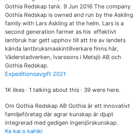
Gothia Redskap tank. 9 Jun 2016 The company
Gothia Redskap is owned and run by the Askling
family with Lars Askling at the helm. Lars is a
second generation farmer as his effektivt
lantbruk har gett upphov till att tre av landets
kända lantbruksmaskintillverkare finns här,
Väderstadverken, Ivarssons i Metsjö AB och
Gothia Redskap.
Expeditionsavgift 2021
1K likes · 1 talking about this · 39 were here.
Om Gothia Redskap AB Gothia är ett innovativt
familjeföretag där agrar kunskap är djupt
integrerad med gedigen ingenjörskunskap.
Ke kai o kahiki