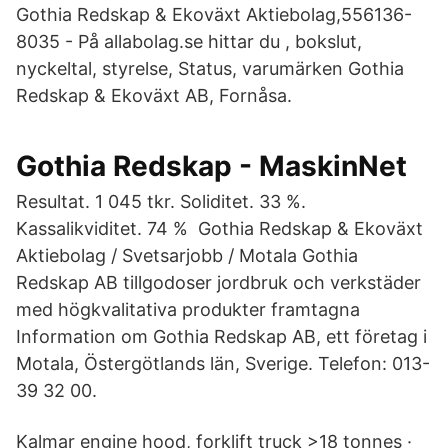
Gothia Redskap & Ekoväxt Aktiebolag,556136-
8035 - På allabolag.se hittar du , bokslut,
nyckeltal, styrelse, Status, varumärken Gothia
Redskap & Ekoväxt AB, Fornåsa.
Gothia Redskap - MaskinNet
Resultat. 1 045 tkr. Soliditet. 33 %.
Kassalikviditet. 74 % Gothia Redskap & Ekoväxt
Aktiebolag / Svetsarjobb / Motala Gothia
Redskap AB tillgodoser jordbruk och verkstäder
med högkvalitativa produkter framtagna
Information om Gothia Redskap AB, ett företag i
Motala, Östergötlands län, Sverige. Telefon: 013-
39 32 00.
Kalmar engine hood, forklift truck >18 tonnes ·